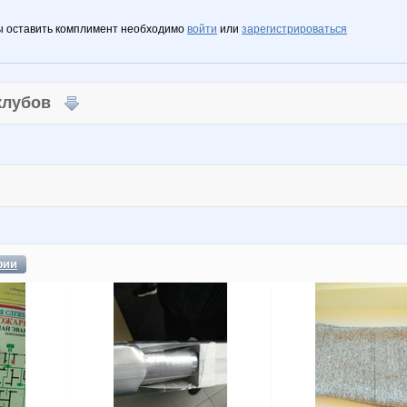
ы оставить комплимент необходимо
войти
или
зарегистрироваться
 клубов
фии